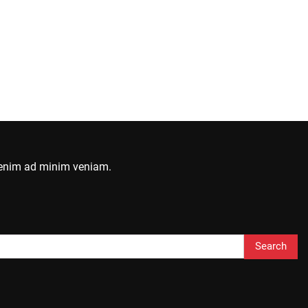
t enim ad minim veniam.