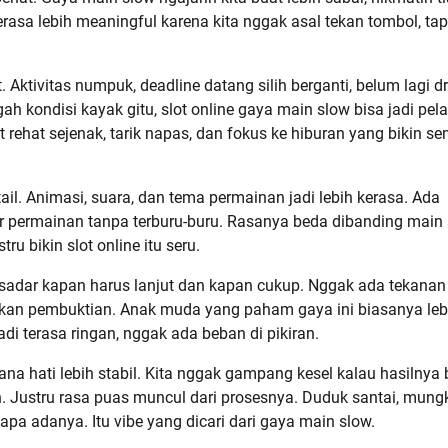
sa lebih meaningful karena kita nggak asal tekan tombol, tap
ktivitas numpuk, deadline datang silih berganti, belum lagi 
h kondisi kayak gitu, slot online gaya main slow bisa jadi pela
rehat sejenak, tarik napas, dan fokus ke hiburan yang bikin s
il. Animasi, suara, dan tema permainan jadi lebih kerasa. Ada
ur permainan tanpa terburu-buru. Rasanya beda dibanding main 
ru bikin slot online itu seru.
ih sadar kapan harus lanjut dan kapan cukup. Nggak ada tekanan
ukan pembuktian. Anak muda yang paham gaya ini biasanya leb
di terasa ringan, nggak ada beban di pikiran.
ana hati lebih stabil. Kita nggak gampang kesel kalau hasilnya 
an. Justru rasa puas muncul dari prosesnya. Duduk santai, mung
apa adanya. Itu vibe yang dicari dari gaya main slow.