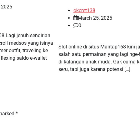
, 2025
okcret138
March 25, 2025
0
68 Lagi jenuh sendirian
scroll medsos yang isinya
Slot online di situs Mantap168 kini j
r outfit, traveling ke
salah satu permainan yang lagi nge-
flexing saldo e-wallet
di kalangan anak muda. Gak cuma k
seru, tapi juga karena potensi […]
 marked
*