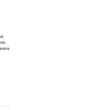
adi
hits
arena