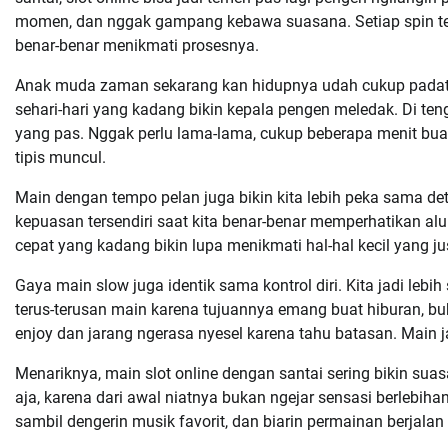
momen, dan nggak gampang kebawa suasana. Setiap spin tera
benar-benar menikmati prosesnya.
Anak muda zaman sekarang kan hidupnya udah cukup padat. A
sehari-hari yang kadang bikin kepala pengen meledak. Di tenga
yang pas. Nggak perlu lama-lama, cukup beberapa menit buat 
tipis muncul.
Main dengan tempo pelan juga bikin kita lebih peka sama deta
kepuasan tersendiri saat kita benar-benar memperhatikan al
cepat yang kadang bikin lupa menikmati hal-hal kecil yang just
Gaya main slow juga identik sama kontrol diri. Kita jadi leb
terus-terusan main karena tujuannya emang buat hiburan, b
enjoy dan jarang ngerasa nyesel karena tahu batasan. Main ja
Menariknya, main slot online dengan santai sering bikin suas
aja, karena dari awal niatnya bukan ngejar sensasi berlebih
sambil dengerin musik favorit, dan biarin permainan berjalan 