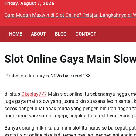
Skip
Friday, August 7, 2026
to
Cara Mudah Maxwin di Slot Online? Pelajari Langkahnya di We
content
HOME
ABOUT
BLOG
CONTACT
Slot Online Gaya Main Slo
Posted on
January 5, 2026
by
okcret138
di situs
Okeplay777
Main slot online itu sebenarnya nggak mel
juga gaya main slow yang justru bikin suasana lebih santai
cocok banget buat anak muda yang pengen hiburan ringan tanp
nongkrong sore sambil ngopi, nggak ada target berat, yang pen
Banyak orang mikir kalau main slot itu harus serba cepat, p
santai, slot online bisa jadi temen pas lagi pengen ngilangin 