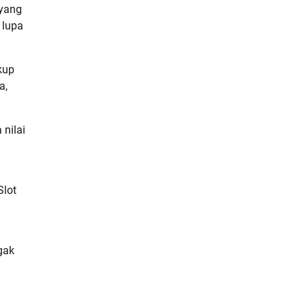
 yang
 lupa
kup
a,
 nilai
Slot
gak