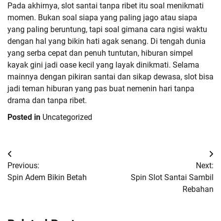
Pada akhirnya, slot santai tanpa ribet itu soal menikmati
momen. Bukan soal siapa yang paling jago atau siapa
yang paling beruntung, tapi soal gimana cara ngisi waktu
dengan hal yang bikin hati agak senang. Di tengah dunia
yang serba cepat dan penuh tuntutan, hiburan simpel
kayak gini jadi oase kecil yang layak dinikmati. Selama
mainnya dengan pikiran santai dan sikap dewasa, slot bisa
jadi teman hiburan yang pas buat nemenin hari tanpa
drama dan tanpa ribet.
Posted in
Uncategorized
Post
Previous:
Next:
navigation
Spin Adem Bikin Betah
Spin Slot Santai Sambil
Rebahan