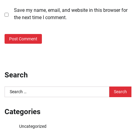
Save my name, email, and website in this browser for
the next time I comment.
Search
Search
for:
Categories
Uncategorized