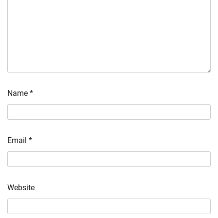
Name
*
Email
*
Website