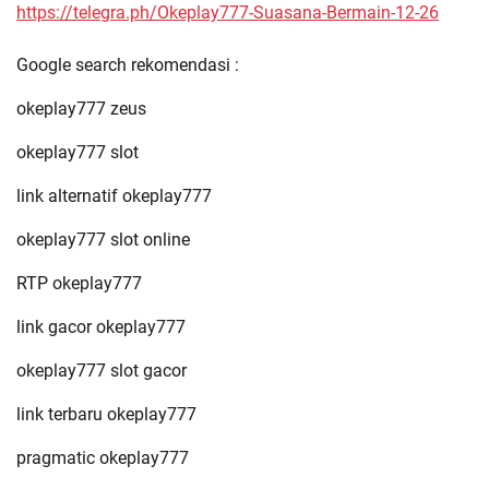
https://telegra.ph/Okeplay777-Suasana-Bermain-12-26
Google search rekomendasi :
okeplay777 zeus
okeplay777 slot
link alternatif okeplay777
okeplay777 slot online
RTP okeplay777
link gacor okeplay777
okeplay777 slot gacor
link terbaru okeplay777
pragmatic okeplay777