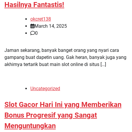
Hasilnya Fantastis!
okcret138
March 14, 2025
0
Jaman sekarang, banyak banget orang yang nyari cara
gampang buat dapetin uang. Gak heran, banyak juga yang
akhirnya tertarik buat main slot online di situs […]
Uncategorized
Slot Gacor Hari Ini yang Memberikan
Bonus Progresif yang Sangat
Menguntungkan