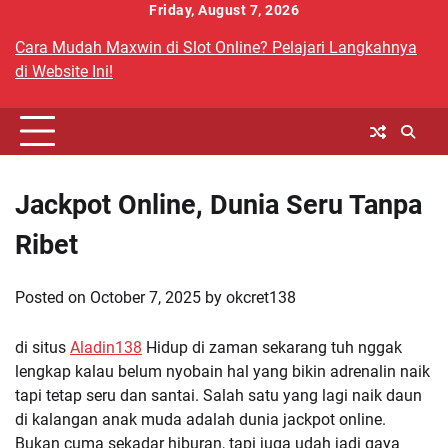
Skip
Friday, August 7, 2026
to
Cara Mudah Maxwin di Slot Online? Pelajari Langkahnya
content
di Website Ini!
Jackpot Online, Dunia Seru Tanpa
Ribet
Posted on
October 7, 2025
by
okcret138
di situs
Aladin138
Hidup di zaman sekarang tuh nggak
lengkap kalau belum nyobain hal yang bikin adrenalin naik
tapi tetap seru dan santai. Salah satu yang lagi naik daun
di kalangan anak muda adalah dunia jackpot online.
Bukan cuma sekadar hiburan, tapi juga udah jadi gaya