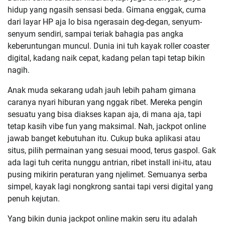
hidup yang ngasih sensasi beda. Gimana enggak, cuma
dari layar HP aja lo bisa ngerasain deg-degan, senyum-
senyum sendiri, sampai teriak bahagia pas angka
keberuntungan muncul. Dunia ini tuh kayak roller coaster
digital, kadang naik cepat, kadang pelan tapi tetap bikin
nagih.
Anak muda sekarang udah jauh lebih paham gimana
caranya nyari hiburan yang nggak ribet. Mereka pengin
sesuatu yang bisa diakses kapan aja, di mana aja, tapi
tetap kasih vibe fun yang maksimal. Nah, jackpot online
jawab banget kebutuhan itu. Cukup buka aplikasi atau
situs, pilih permainan yang sesuai mood, terus gaspol. Gak
ada lagi tuh cerita nunggu antrian, ribet install ini-itu, atau
pusing mikirin peraturan yang njelimet. Semuanya serba
simpel, kayak lagi nongkrong santai tapi versi digital yang
penuh kejutan.
Yang bikin dunia jackpot online makin seru itu adalah