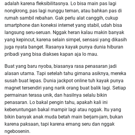
adalah karena fleksibilitasnya. Lo bisa main pas lagi
nongkrong, pas lagi nunggu teman, atau bahkan pas di
rumah sambil rebahan. Gak perlu alat canggih, cukup
smartphone dan koneksi internet yang stabil, udah bisa
langsung seru-seruan. Nggak heran kalau makin banyak
yang kepincut, karena selain simpel, sensasi yang dikasih
juga nyata banget. Rasanya kayak punya dunia hiburan
pribadi yang bisa diakses kapan aja lo mau.
Buat yang baru nyoba, biasanya rasa penasaran jadi
alasan utama. Tapi setelah tahu gimana asiknya, mereka
susah buat lepas. Dunia jackpot online tuh kayak punya
magnet tersendiri yang narik orang buat balik lagi. Setiap
permainan terasa unik, dan hasilnya selalu bikin
penasaran. Lo bakal pengin tahu, apakah kali ini
keberuntungan bakal mampir lagi atau nggak. Itu yang
bikin banyak anak muda betah main berjam-jam, bukan
karena paksaan, tapi karena emang seru dan nggak
ngebosenin.