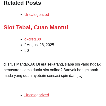
Related Posts
Uncategorized
Slot Tebal, Cuan Mantul
okcret138
August 26, 2025
0
di situs Mantap168 Di era sekarang, siapa sih yang nggak
penasaran sama dunia slot online? Banyak banget anak
muda yang udah nyobain sensasi spin dan […]
Uncategorized