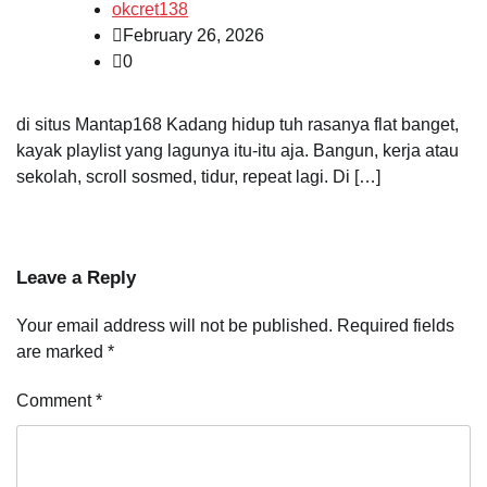
okcret138
February 26, 2026
0
di situs Mantap168 Kadang hidup tuh rasanya flat banget,
kayak playlist yang lagunya itu-itu aja. Bangun, kerja atau
sekolah, scroll sosmed, tidur, repeat lagi. Di […]
Leave a Reply
Your email address will not be published.
Required fields
are marked
*
Comment
*