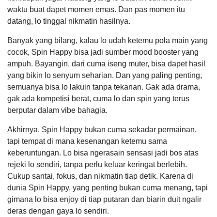
waktu buat dapet momen emas. Dan pas momen itu
datang, lo tinggal nikmatin hasilnya.
Banyak yang bilang, kalau lo udah ketemu pola main yang
cocok, Spin Happy bisa jadi sumber mood booster yang
ampuh. Bayangin, dari cuma iseng muter, bisa dapet hasil
yang bikin lo senyum seharian. Dan yang paling penting,
semuanya bisa lo lakuin tanpa tekanan. Gak ada drama,
gak ada kompetisi berat, cuma lo dan spin yang terus
berputar dalam vibe bahagia.
Akhirnya, Spin Happy bukan cuma sekadar permainan,
tapi tempat di mana kesenangan ketemu sama
keberuntungan. Lo bisa ngerasain sensasi jadi bos atas
rejeki lo sendiri, tanpa perlu keluar keringat berlebih.
Cukup santai, fokus, dan nikmatin tiap detik. Karena di
dunia Spin Happy, yang penting bukan cuma menang, tapi
gimana lo bisa enjoy di tiap putaran dan biarin duit ngalir
deras dengan gaya lo sendiri.