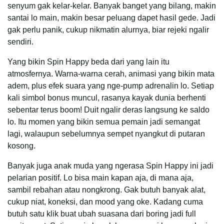
senyum gak kelar-kelar. Banyak banget yang bilang, makin
santai lo main, makin besar peluang dapet hasil gede. Jadi
gak perlu panik, cukup nikmatin alurnya, biar rejeki ngalir
sendiri.
Yang bikin Spin Happy beda dari yang lain itu
atmosfernya. Warna-warna cerah, animasi yang bikin mata
adem, plus efek suara yang nge-pump adrenalin lo. Setiap
kali simbol bonus muncul, rasanya kayak dunia berhenti
sebentar terus boom! Duit ngalir deras langsung ke saldo
lo. Itu momen yang bikin semua pemain jadi semangat
lagi, walaupun sebelumnya sempet nyangkut di putaran
kosong.
Banyak juga anak muda yang ngerasa Spin Happy ini jadi
pelarian positif. Lo bisa main kapan aja, di mana aja,
sambil rebahan atau nongkrong. Gak butuh banyak alat,
cukup niat, koneksi, dan mood yang oke. Kadang cuma
butuh satu klik buat ubah suasana dari boring jadi full