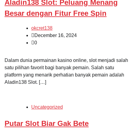
Aladin138 Slot: Peluang Menang
Besar dengan Fitur Free Spin
okcret138
December 16, 2024
0
Dalam dunia permainan kasino online, slot menjadi salah
satu pilihan favorit bagi banyak pemain. Salah satu
platform yang menarik perhatian banyak pemain adalah
Aladin138 Slot. […]
Uncategorized
Putar Slot Biar Gak Bete