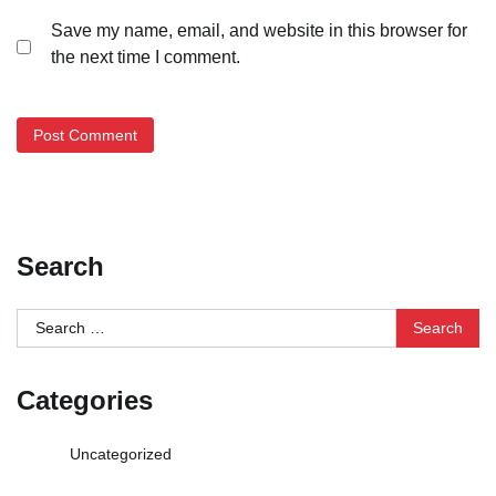
Save my name, email, and website in this browser for
the next time I comment.
Search
Search
for:
Categories
Uncategorized