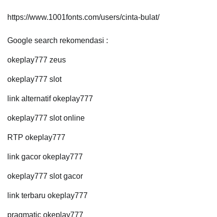
https://www.1001fonts.com/users/cinta-bulat/
Google search rekomendasi :
okeplay777 zeus
okeplay777 slot
link alternatif okeplay777
okeplay777 slot online
RTP okeplay777
link gacor okeplay777
okeplay777 slot gacor
link terbaru okeplay777
pragmatic okeplay777