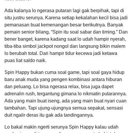
Ada kalanya lo ngerasa putaran lagi gak berpihak, tapi di
situ justru serunya. Karena setiap kekalahan kecil bisa jadi
pemanasan buat kemenangan besar berikutnya. Banyak
pemain senior bilang, “Spin itu soal sabar dan timing.” Dan
bener banget, karena kadang saat lo udah hampir nyerah,
tiba-tiba simbol jackpot nongol dan langsung bikin malem
lo berubah total. Dari hampir tidur kecewa jadi ketawa
puas liat saldo naik.
Spin Happy bukan cuma soal game, tapi soal gaya hidup
baru anak muda yang pengen kombinasi antara hiburan
dan peluang. Lo bisa ngerasa relax, bisa juga dapet
adrenalin rush, tergantung gimana lo nikmatin putarannya.
Ada yang main buat iseng, ada yang main buat nyari cuan
tambahan. Tapi ujung-ujungnya semua sepakat, sensasi
duit ngalir deras itu gak ada tandingannya.
Lo bakal makin ngerti serunya Spin Happy kalau udah