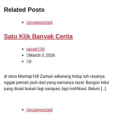
Related Posts
Uncategorized
Satu Klik Banyak Cerita
okcret138
March 3, 2026
0
di situs Mantap168 Zaman sekarang hidup tuh rasanya
nggak pernah jauh dari yang namanya layar. Bangun tidur
yang dicari bukan lagi sarapan, tapi notifikasi. Belum […]
Uncategorized