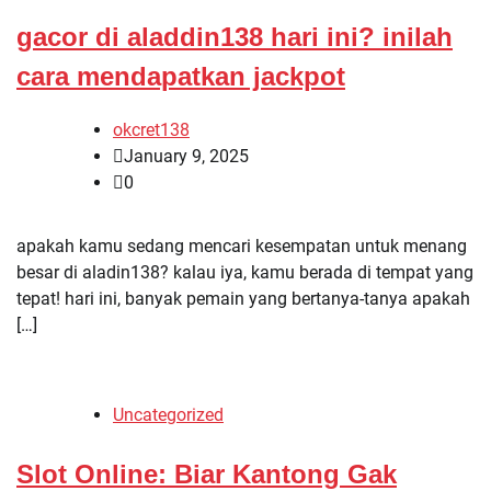
gacor di aladdin138 hari ini? inilah
cara mendapatkan jackpot
okcret138
January 9, 2025
0
apakah kamu sedang mencari kesempatan untuk menang
besar di aladin138? kalau iya, kamu berada di tempat yang
tepat! hari ini, banyak pemain yang bertanya-tanya apakah
[…]
Uncategorized
Slot Online: Biar Kantong Gak