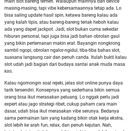
main slot bareng temen. Walaupun mainnya dari device
masing-masing, tapi vibe kebersamaannya tetap ada. Lo
bisa saling update hasil spin, ketawa bareng kalau ada
yang kalah tipis, atau bareng-bareng teriak heboh kalau
ada yang dapet jackpot. Jadi, slot bukan cuma sekedar
hiburan personal, tapi juga bisa jadi bahan obrolan gaul
yang bikin pertemanan makin erat. Bayangin nongkrong
sambil ngopi, obrolan ngalor-ngidul, tiba-tiba bahas slot,
suasana langsung cair dan penuh canda. Itulah bukti kalau
slot udah jadi bagian dari budaya santai anak muda masa
kini.
Kalau ngomongin soal rejeki, jelas slot online punya daya
tarik tersendiri. Konsepnya yang sederhana bikin semua
orang bisa ikut merasakan peluang. Lo nggak perlu jadi
expert atau jago strategi ribet, cukup paham cara main
dasar, udah bisa ikut merasakan vibe serunya. Bedanya
sama permainan lain yang kadang bikin otak kerja ekstra,
slot lebih ke arah fun, relax, dan penuh kejutan. Nah,