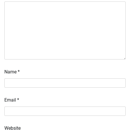
Name
*
Email
*
Website