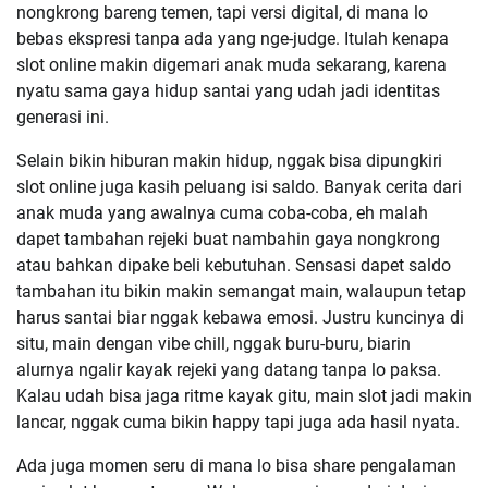
nongkrong bareng temen, tapi versi digital, di mana lo
bebas ekspresi tanpa ada yang nge-judge. Itulah kenapa
slot online makin digemari anak muda sekarang, karena
nyatu sama gaya hidup santai yang udah jadi identitas
generasi ini.
Selain bikin hiburan makin hidup, nggak bisa dipungkiri
slot online juga kasih peluang isi saldo. Banyak cerita dari
anak muda yang awalnya cuma coba-coba, eh malah
dapet tambahan rejeki buat nambahin gaya nongkrong
atau bahkan dipake beli kebutuhan. Sensasi dapet saldo
tambahan itu bikin makin semangat main, walaupun tetap
harus santai biar nggak kebawa emosi. Justru kuncinya di
situ, main dengan vibe chill, nggak buru-buru, biarin
alurnya ngalir kayak rejeki yang datang tanpa lo paksa.
Kalau udah bisa jaga ritme kayak gitu, main slot jadi makin
lancar, nggak cuma bikin happy tapi juga ada hasil nyata.
Ada juga momen seru di mana lo bisa share pengalaman