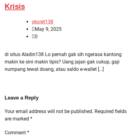
Krisis
okcret138
May 9, 2025
0
di situs Aladin138 Lo pernah gak sih ngerasa kantong
makin ke sini makin tipis? Uang jajan gak cukup, gaji
numpang lewat doang, atau saldo e-wallet […]
Leave a Reply
Your email address will not be published.
Required fields
are marked
*
Comment
*