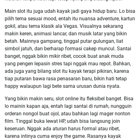
Main slot itu juga udah kayak jadi gaya hidup baru. Lo bisa
pilih tema sesuai mood, entah itu nuansa adventure, kartun
gokil, atau tema klasik ala Vegas. Visualnya sekarang
makin keren, animasi lancar, dan musik latar yang bikin
betah. Mainnya gampang, tinggal putar gulungan, liat
simbol jatuh, dan berharap formasi cakep muncul. Santai
banget, nggak bikin mikir ribet, cocok buat anak muda
yang pengen lepasin stres tapi nggak mau repot. Bahkan,
ada juga yang bilang slot itu kayak terapi pikiran, karena
tiap putaran bawa rasa penasaran baru, bikin hati tetap
happy walaupun lagi bete sama urusan dunia nyata.
Yang bikin makin seru, slot online itu fleksibel banget. Bisa
lo mainin kapan aja, entah lagi santai di rumah, nungguin
orderan nongol buat ojol, atau bahkan lagi mager nonton
film. Tinggal buka lewat HP, udah bisa langsung join
keseruan. Nggak ada aturan harus formal atau ribet,
karena intinya cuma enjoy the game. Rasanya kayak