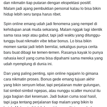
dan nikmatin tiap putaran dengan ekspektasi positif.
Malam jadi ajang pembuktian personal kalau lo bisa bikin
hidup lebih seru tanpa harus ribet.
Spin online emang udah jadi fenomena yang nempel di
kehidupan anak muda sekarang. Malam nggak lagi identik
sama rasa sepi atau gabut, tapi jadi waktu yang ditunggu-
tunggu buat nikmatin vibe tebar bonus. Lo bisa bikin
momen santai jadi lebih bernilai, sekaligus punya cerita
baru buat dibagi ke temen-temen. Rasanya kayak lo punya
rahasia kecil yang cuma bisa dipahami sama mereka yang
udah nyemplung di dunia ini.
Dan yang paling penting, spin online ngajarin lo gimana
cara nikmatin proses. Bonus gede emang tujuan akhir
yang bikin senyum lebar, tapi perjalanan muter gulungan,
liat simbol-simbol ngepas, atau nunggu scatter muncul itu
juga bagian dari keseruan. Jadi bukan cuma soal hasil,
tapi juga tentang perjalanan tiap malam yang bikin lo