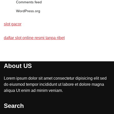
Comments feed
WordPress.org
slot gacor
daftar slot online resmi tanpa ribet
About US
Lorem ipsum dolor sit amet consectetur dipisicing elit sed
do eiusmod tempor incididunt ut labore et dolore magna
aliqua Ut enim ad minim veniam.
Search