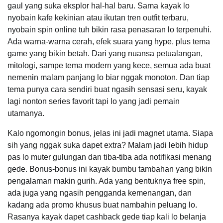
gaul yang suka eksplor hal-hal baru. Sama kayak lo
nyobain kafe kekinian atau ikutan tren outfit terbaru,
nyobain spin online tuh bikin rasa penasaran lo terpenuhi.
Ada warna-warna cerah, efek suara yang hype, plus tema
game yang bikin betah. Dari yang nuansa petualangan,
mitologi, sampe tema modern yang kece, semua ada buat
nemenin malam panjang lo biar nggak monoton. Dan tiap
tema punya cara sendiri buat ngasih sensasi seru, kayak
lagi nonton series favorit tapi lo yang jadi pemain
utamanya.
Kalo ngomongin bonus, jelas ini jadi magnet utama. Siapa
sih yang nggak suka dapet extra? Malam jadi lebih hidup
pas lo muter gulungan dan tiba-tiba ada notifikasi menang
gede. Bonus-bonus ini kayak bumbu tambahan yang bikin
pengalaman makin gurih. Ada yang bentuknya free spin,
ada juga yang ngasih pengganda kemenangan, dan
kadang ada promo khusus buat nambahin peluang lo.
Rasanya kayak dapet cashback gede tiap kali lo belanja