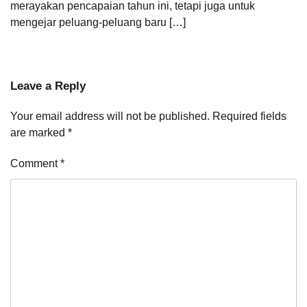
merayakan pencapaian tahun ini, tetapi juga untuk
mengejar peluang-peluang baru […]
Leave a Reply
Your email address will not be published.
Required fields
are marked
*
Comment
*