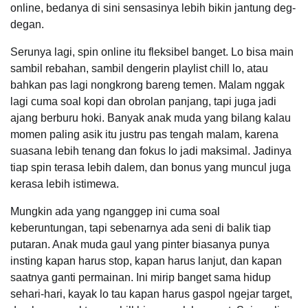
online, bedanya di sini sensasinya lebih bikin jantung deg-
degan.
Serunya lagi, spin online itu fleksibel banget. Lo bisa main
sambil rebahan, sambil dengerin playlist chill lo, atau
bahkan pas lagi nongkrong bareng temen. Malam nggak
lagi cuma soal kopi dan obrolan panjang, tapi juga jadi
ajang berburu hoki. Banyak anak muda yang bilang kalau
momen paling asik itu justru pas tengah malam, karena
suasana lebih tenang dan fokus lo jadi maksimal. Jadinya
tiap spin terasa lebih dalem, dan bonus yang muncul juga
kerasa lebih istimewa.
Mungkin ada yang nganggep ini cuma soal
keberuntungan, tapi sebenarnya ada seni di balik tiap
putaran. Anak muda gaul yang pinter biasanya punya
insting kapan harus stop, kapan harus lanjut, dan kapan
saatnya ganti permainan. Ini mirip banget sama hidup
sehari-hari, kayak lo tau kapan harus gaspol ngejar target,