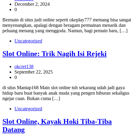
December 2, 2024
0
Bermain di situs judi online seperti okeplay777 memang bisa sangat
menyenangkan, apalagi dengan beragam permainan menarik dan
peluang menang yang menggoda. Namun, bagi pemain baru, […]
Uncategorized
Slot Online: Trik Nagih Isi Rejeki
okcret138
September 22, 2025
0
di situs Mantap168 Main slot online tuh sekarang udah jadi gaya
hidup baru buat banyak anak muda yang pengen hiburan sekaligus
ngejar cuan. Bukan cuma […]
Uncategorized
Slot Online, Kayak Hoki Tiba-Tiba
Datang