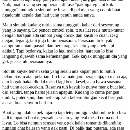
Nah, buat lo yang sering berada di fase “gak ngarep tapi kok
nunggu”, mungkin slot online bisa jadi pelarian yang cocok buat
ngademin kepala dan hati yang penuh tanda tanya.
Main slot tuh kadang mirip sama nungguin kabar dari seseorang
yang lo sayang. Lo pencet tombol spin, terus liat reels muter-muter
dengan harapan ada simbol yang cocok dan kasih lo cuan. Deg-
degan, tegang, tapi juga bikin penasaran. Perasaan itu kayak
campuran antara pasrah dan berharap, sesuatu yang aneh tapi
adiktif. Tapi bedanya, kalau lo lagi main slot, harapan lo bisa
langsung dijawab sama kemenangan. Gak kayak nungguin dia yang
gak jelas arah perasaannya.
Slot itu kayak temen setia yang selalu ada kapan pun lo butuh
pelampiasan atau pelarian. Lo bisa main jam berapa aja, di mana aja,
dan lo gak bakal dinilai meski lagi bete, kesel, atau bawa suasana
hati yang acak-acakan. Rasanya tuh kayak lo punya ruang buat jadi
diri sendiri, tanpa harus jelasin apapun. Kadang lo cuma pengen
duduk, puter spin, dan berharap satu keberuntungan kecil bisa jadi
alasan buat senyum hari itu.
Buat yang udah capek ngarep tapi tetep nunggu, slot online tuh bisa
jadi tempat lo buat ngerasain sesuatu yang real meski cuma dari
layar. Lo bisa nemuin sensasi yang gak kalah romantis dibanding
nunggu chat balasan yang gak pasti. Di balik tiap putaran, ada rasa