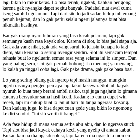
lagi bikin lo mikir keras. Lo bisa teriak, ngakak, bahkan bengong
karena gak nyangka dapet segitu banyak. Padahal niat awal cuma
iseng sambil ngelamun. Tapi dari situ lo jadi sadar, hidup tuh emang
penuh kejutan, dan lo gak perlu selalu ngerti jalannya buat bisa
nikmatin hasilnya.
Banyak orang nyari hiburan yang bisa kasih pelarian, tapi gak
semuanya kasih rasa kayak slot. Karena di slot, lo bisa jadi siapa aja.
Gak ada yang nilai, gak ada yang suruh lo jelasin kenapa lo lagi
diem, atau kenapa lo sering nyengir sendiri. Slot itu semacam tempat
rahasia buat lo ngeluarin semua rasa yang selama ini lo simpen. Dan
yang paling seru, slot gak pernah bohong. Lo menang ya menang,
lo kalah ya tinggal coba lagi. Gak pake drama, gak pake basa-basi.
Lo yang sering bilang gak ngarep tapi masih nunggu, mungkin
ngerti rasanya pengen percaya tapi takut kecewa. Slot tuh kayak
nyuruh lo buat tetep berani ambil risiko, tapi juga ngajarin lo gimana
caranya bersyukur sama hasil kecil. Kadang lo cuma dapet win
receh, tapi itu cukup buat lo lanjut hari itu tanpa ngerasa kosong.
Dan kadang juga, lo bisa dapet cuan gede yang bikin lo ngomong
ke diri sendiri, “ini sih worth it banget.”
Ada fase hidup di mana semua serba abu-abu, dan lo ngerasa stuck.
Tapi slot bisa jadi kayak cahaya kecil yang nyelip di antara kabut.
Bukan karena dia ngasih solusi, tapi karena dia ngasih lo momen