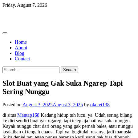
Skip
Friday, August 7, 2026
to
Cara Mudah Maxwin di Slot Online? Pelajari Langkahnya di
content
Website Ini!
Home
About
Blog
Contact
Search
for:
Slot Buat yang Gak Suka Ngarep Tapi
Sering Nunggu
Posted on
August 3, 2025
August 3, 2025
by
okcret138
di situs
Mantap168
Kadang hidup tuh lucu, ya. Udah sering bilang
ke diri sendiri buat gak ngarep, tapi tetep aja hatinya suka nunggu.
Kayak nunggu chat dari orang yang gak pernah bales, atau nunggu
keajaiban di tengah chaos. Tapi ya, begitulah rasanya jadi manusia.
Suka denial tapi tetep punya harapan kecil yang gak bisa dibunuh.