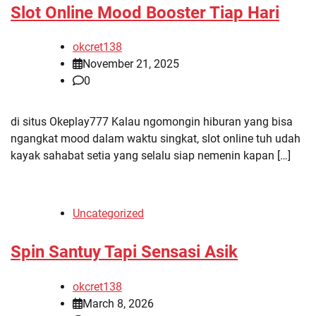
Slot Online Mood Booster Tiap Hari
okcret138
November 21, 2025
0
di situs Okeplay777 Kalau ngomongin hiburan yang bisa
ngangkat mood dalam waktu singkat, slot online tuh udah
kayak sahabat setia yang selalu siap nemenin kapan […]
Uncategorized
Spin Santuy Tapi Sensasi Asik
okcret138
March 8, 2026