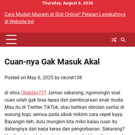
Skip
Thursday, August 6, 2026
to
Cara Mudah Maxwin di Slot Online? Pelajari Langkahnya
content
di Website Ini!
Cuan-nya Gak Masuk Akal
Posted on
May 6, 2025
by
okcret138
di situs
Okeplay777
Jaman sekarang, ngomongin soal
cuan udah gak bisa lepas dari pembicaraan anak muda.
Mau itu di Twitter, TikTok, atau bahkan obrolan santai di
warung kopi, semua pada sibuk mikirin cara cepet kaya.
Bayangin deh, dulu mungkin kita mikir kalau cuan itu
datangnya dari kerja keras dan pengorbanan. Sekarang?