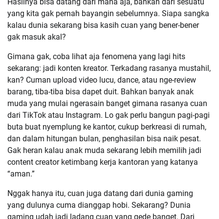
Hasilnya bisa datang dari mana aja, bahkan dari sesuatu
yang kita gak pernah bayangin sebelumnya. Siapa sangka
kalau dunia sekarang bisa kasih cuan yang bener-bener
gak masuk akal?
Gimana gak, coba lihat aja fenomena yang lagi hits
sekarang: jadi konten kreator. Terkadang rasanya mustahil,
kan? Cuman upload video lucu, dance, atau nge-review
barang, tiba-tiba bisa dapet duit. Bahkan banyak anak
muda yang mulai ngerasain banget gimana rasanya cuan
dari TikTok atau Instagram. Lo gak perlu bangun pagi-pagi
buta buat nyemplung ke kantor, cukup berkreasi di rumah,
dan dalam hitungan bulan, penghasilan bisa naik pesat.
Gak heran kalau anak muda sekarang lebih memilih jadi
content creator ketimbang kerja kantoran yang katanya
“aman.”
Nggak hanya itu, cuan juga datang dari dunia gaming
yang dulunya cuma dianggap hobi. Sekarang? Dunia
gaming udah jadi ladang cuan yang gede banget. Dari