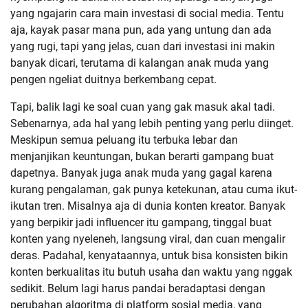
yang ngajarin cara main investasi di social media. Tentu
aja, kayak pasar mana pun, ada yang untung dan ada
yang rugi, tapi yang jelas, cuan dari investasi ini makin
banyak dicari, terutama di kalangan anak muda yang
pengen ngeliat duitnya berkembang cepat.
Tapi, balik lagi ke soal cuan yang gak masuk akal tadi.
Sebenarnya, ada hal yang lebih penting yang perlu diinget.
Meskipun semua peluang itu terbuka lebar dan
menjanjikan keuntungan, bukan berarti gampang buat
dapetnya. Banyak juga anak muda yang gagal karena
kurang pengalaman, gak punya ketekunan, atau cuma ikut-
ikutan tren. Misalnya aja di dunia konten kreator. Banyak
yang berpikir jadi influencer itu gampang, tinggal buat
konten yang nyeleneh, langsung viral, dan cuan mengalir
deras. Padahal, kenyataannya, untuk bisa konsisten bikin
konten berkualitas itu butuh usaha dan waktu yang nggak
sedikit. Belum lagi harus pandai beradaptasi dengan
perubahan algoritma di platform sosial media, yang