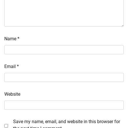
Name
*
Email
*
Website
Save my name, email, and website in this browser for