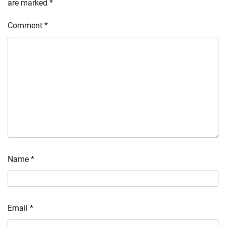
are marked
*
Comment
*
Name
*
Email
*