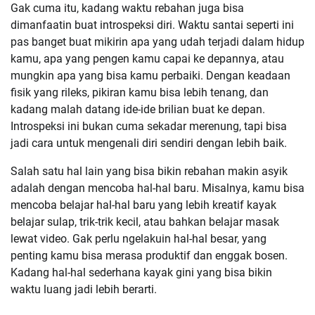
Gak cuma itu, kadang waktu rebahan juga bisa
dimanfaatin buat introspeksi diri. Waktu santai seperti ini
pas banget buat mikirin apa yang udah terjadi dalam hidup
kamu, apa yang pengen kamu capai ke depannya, atau
mungkin apa yang bisa kamu perbaiki. Dengan keadaan
fisik yang rileks, pikiran kamu bisa lebih tenang, dan
kadang malah datang ide-ide brilian buat ke depan.
Introspeksi ini bukan cuma sekadar merenung, tapi bisa
jadi cara untuk mengenali diri sendiri dengan lebih baik.
Salah satu hal lain yang bisa bikin rebahan makin asyik
adalah dengan mencoba hal-hal baru. Misalnya, kamu bisa
mencoba belajar hal-hal baru yang lebih kreatif kayak
belajar sulap, trik-trik kecil, atau bahkan belajar masak
lewat video. Gak perlu ngelakuin hal-hal besar, yang
penting kamu bisa merasa produktif dan enggak bosen.
Kadang hal-hal sederhana kayak gini yang bisa bikin
waktu luang jadi lebih berarti.