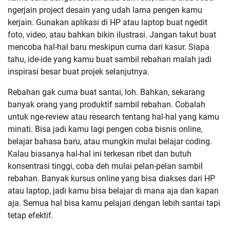
ngerjain project desain yang udah lama pengen kamu
kerjain. Gunakan aplikasi di HP atau laptop buat ngedit
foto, video, atau bahkan bikin ilustrasi. Jangan takut buat
mencoba hal-hal baru meskipun cuma dari kasur. Siapa
tahu, ide-ide yang kamu buat sambil rebahan malah jadi
inspirasi besar buat projek selanjutnya.
Rebahan gak cuma buat santai, loh. Bahkan, sekarang
banyak orang yang produktif sambil rebahan. Cobalah
untuk nge-review atau research tentang hal-hal yang kamu
minati. Bisa jadi kamu lagi pengen coba bisnis online,
belajar bahasa baru, atau mungkin mulai belajar coding.
Kalau biasanya hal-hal ini terkesan ribet dan butuh
konsentrasi tinggi, coba deh mulai pelan-pelan sambil
rebahan. Banyak kursus online yang bisa diakses dari HP
atau laptop, jadi kamu bisa belajar di mana aja dan kapan
aja. Semua hal bisa kamu pelajari dengan lebih santai tapi
tetap efektif.