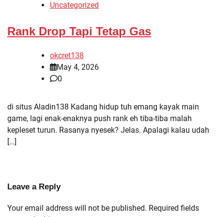
Uncategorized
Rank Drop Tapi Tetap Gas
okcret138
May 4, 2026
0
di situs Aladin138 Kadang hidup tuh emang kayak main
game, lagi enak-enaknya push rank eh tiba-tiba malah
kepleset turun. Rasanya nyesek? Jelas. Apalagi kalau udah
[…]
Leave a Reply
Your email address will not be published.
Required fields