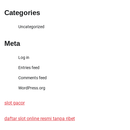
Categories
Uncategorized
Meta
Log in
Entries feed
Comments feed
WordPress.org
slot gacor
daftar slot online resmi tanpa ribet