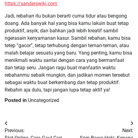
https://sanderswiki.com
Jadi, rebahan itu bukan berarti cuma tidur atau bengong
doang. Ada banyak hal yang bisa kamu lakuin buat tetap
produktif, asyik, dan bahkan jadi lebih kreatif sambil
ngerasain kenyamanan kasur. Sambil rebahan, kamu bisa
tetep “gacor”, tetap terhubung dengan teman-teman, atau
malah belajar sesuatu yang baru. Yang penting, kamu bisa
menikmati waktu santai dengan cara yang bermanfaat
dan tetap seru. Jangan ragu buat manfaatin waktu
rebahanmu sebaik mungkin, dan jadikan momen tersebut
sebagai waktu buat berkembang dan tetap produktif.
Rebahin aja dulu, tapi jangan lupa tetap aktif ya!
Uncategorized
Posted in
Post
Previous:
Next:
navigation
Slot Online, Cara Gaul Cari
Spin Bawa Hoki: Kenapa