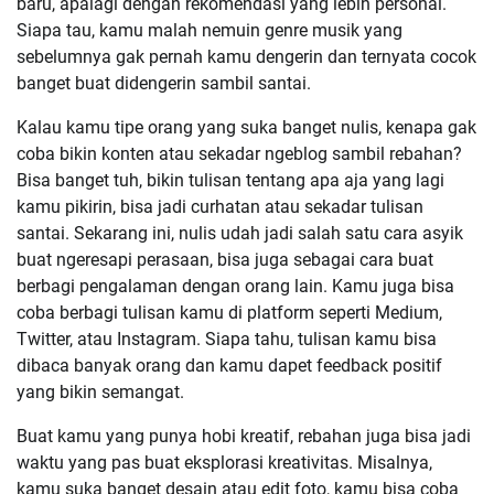
baru, apalagi dengan rekomendasi yang lebih personal.
Siapa tau, kamu malah nemuin genre musik yang
sebelumnya gak pernah kamu dengerin dan ternyata cocok
banget buat didengerin sambil santai.
Kalau kamu tipe orang yang suka banget nulis, kenapa gak
coba bikin konten atau sekadar ngeblog sambil rebahan?
Bisa banget tuh, bikin tulisan tentang apa aja yang lagi
kamu pikirin, bisa jadi curhatan atau sekadar tulisan
santai. Sekarang ini, nulis udah jadi salah satu cara asyik
buat ngeresapi perasaan, bisa juga sebagai cara buat
berbagi pengalaman dengan orang lain. Kamu juga bisa
coba berbagi tulisan kamu di platform seperti Medium,
Twitter, atau Instagram. Siapa tahu, tulisan kamu bisa
dibaca banyak orang dan kamu dapet feedback positif
yang bikin semangat.
Buat kamu yang punya hobi kreatif, rebahan juga bisa jadi
waktu yang pas buat eksplorasi kreativitas. Misalnya,
kamu suka banget desain atau edit foto, kamu bisa coba