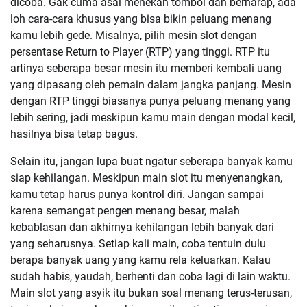
dicoba. Gak cuma asal menekan tombol dan berharap, ada
loh cara-cara khusus yang bisa bikin peluang menang
kamu lebih gede. Misalnya, pilih mesin slot dengan
persentase Return to Player (RTP) yang tinggi. RTP itu
artinya seberapa besar mesin itu memberi kembali uang
yang dipasang oleh pemain dalam jangka panjang. Mesin
dengan RTP tinggi biasanya punya peluang menang yang
lebih sering, jadi meskipun kamu main dengan modal kecil,
hasilnya bisa tetap bagus.
Selain itu, jangan lupa buat ngatur seberapa banyak kamu
siap kehilangan. Meskipun main slot itu menyenangkan,
kamu tetap harus punya kontrol diri. Jangan sampai
karena semangat pengen menang besar, malah
kebablasan dan akhirnya kehilangan lebih banyak dari
yang seharusnya. Setiap kali main, coba tentuin dulu
berapa banyak uang yang kamu rela keluarkan. Kalau
sudah habis, yaudah, berhenti dan coba lagi di lain waktu.
Main slot yang asyik itu bukan soal menang terus-terusan,