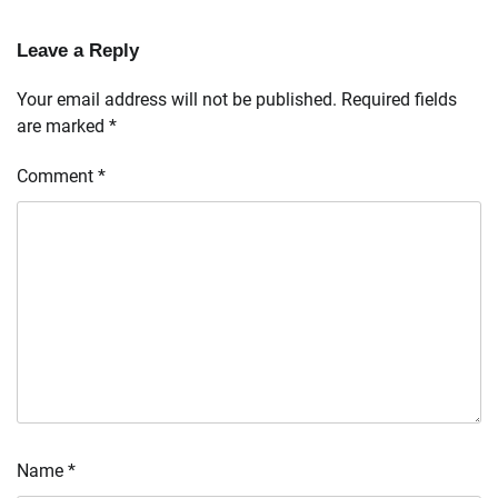
Leave a Reply
Your email address will not be published.
Required fields
are marked
*
Comment
*
Name
*