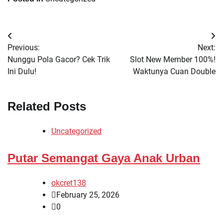
Post
Previous:
Next:
navigation
Nunggu Pola Gacor? Cek Trik
Slot New Member 100%!
Ini Dulu!
Waktunya Cuan Double
Related Posts
Uncategorized
Putar Semangat Gaya Anak Urban
okcret138
February 25, 2026
0