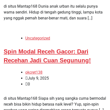
di situs Mantap168 Dunia anak urban itu selalu punya
warna sendiri. Hidup di tengah gedung tinggi, lampu kota
yang nggak pernah benar-benar mati, dan suara […]
Uncategorized
Spin Modal Receh Gacor: Dari
Recehan Jadi Cuan Segunung!
okcret138
July 9, 2025
0
di situs Mantap168 Siapa sih yang sangka cuma bermodal
receh bisa bikin hidup berasa naik level? Yup, spin-spin