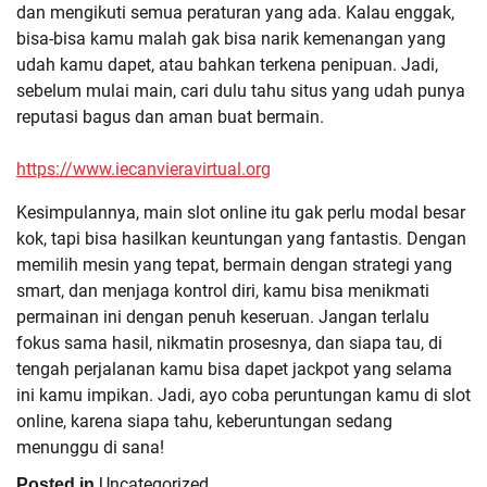
dan mengikuti semua peraturan yang ada. Kalau enggak,
bisa-bisa kamu malah gak bisa narik kemenangan yang
udah kamu dapet, atau bahkan terkena penipuan. Jadi,
sebelum mulai main, cari dulu tahu situs yang udah punya
reputasi bagus dan aman buat bermain.
https://www.iecanvieravirtual.org
Kesimpulannya, main slot online itu gak perlu modal besar
kok, tapi bisa hasilkan keuntungan yang fantastis. Dengan
memilih mesin yang tepat, bermain dengan strategi yang
smart, dan menjaga kontrol diri, kamu bisa menikmati
permainan ini dengan penuh keseruan. Jangan terlalu
fokus sama hasil, nikmatin prosesnya, dan siapa tau, di
tengah perjalanan kamu bisa dapet jackpot yang selama
ini kamu impikan. Jadi, ayo coba peruntungan kamu di slot
online, karena siapa tahu, keberuntungan sedang
menunggu di sana!
Uncategorized
Posted in