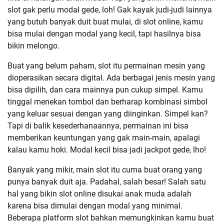
slot gak perlu modal gede, loh! Gak kayak judi-judi lainnya
yang butuh banyak duit buat mulai, di slot online, kamu
bisa mulai dengan modal yang kecil, tapi hasilnya bisa
bikin melongo.
Buat yang belum paham, slot itu permainan mesin yang
dioperasikan secara digital. Ada berbagai jenis mesin yang
bisa dipilih, dan cara mainnya pun cukup simpel. Kamu
tinggal menekan tombol dan berharap kombinasi simbol
yang keluar sesuai dengan yang diinginkan. Simpel kan?
Tapi di balik kesederhanaannya, permainan ini bisa
memberikan keuntungan yang gak main-main, apalagi
kalau kamu hoki. Modal kecil bisa jadi jackpot gede, lho!
Banyak yang mikir, main slot itu cuma buat orang yang
punya banyak duit aja. Padahal, salah besar! Salah satu
hal yang bikin slot online disukai anak muda adalah
karena bisa dimulai dengan modal yang minimal.
Beberapa platform slot bahkan memungkinkan kamu buat