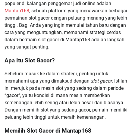
populer di kalangan penggemar judi online adalah
Mantap168
, sebuah platform yang menawarkan berbagai
permainan slot gacor dengan peluang menang yang lebih
tinggi. Bagi Anda yang ingin memulai tahun baru dengan
cara yang menguntungkan, memahami strategi cerdas
dalam bermain slot gacor di Mantap168 adalah langkah
yang sangat penting.
Apa Itu Slot Gacor?
Sebelum masuk ke dalam strategi, penting untuk
memahami apa yang dimaksud dengan
slot gacor
. Istilah
ini merujuk pada mesin slot yang sedang dalam periode
“gacor”, yaitu kondisi di mana mesin memberikan
kemenangan lebih sering atau lebih besar dari biasanya.
Dengan memilih slot yang sedang gacor, pemain memiliki
peluang lebih tinggi untuk meraih kemenangan.
Memilih Slot Gacor di Mantap168