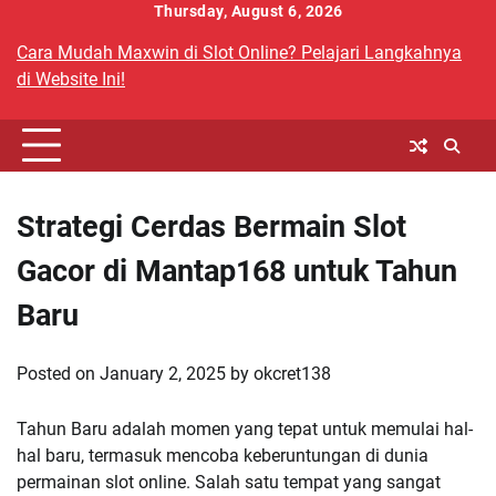
Skip
Thursday, August 6, 2026
to
Cara Mudah Maxwin di Slot Online? Pelajari Langkahnya
content
di Website Ini!
Strategi Cerdas Bermain Slot
Gacor di Mantap168 untuk Tahun
Baru
Posted on
January 2, 2025
by
okcret138
Tahun Baru adalah momen yang tepat untuk memulai hal-
hal baru, termasuk mencoba keberuntungan di dunia
permainan slot online. Salah satu tempat yang sangat