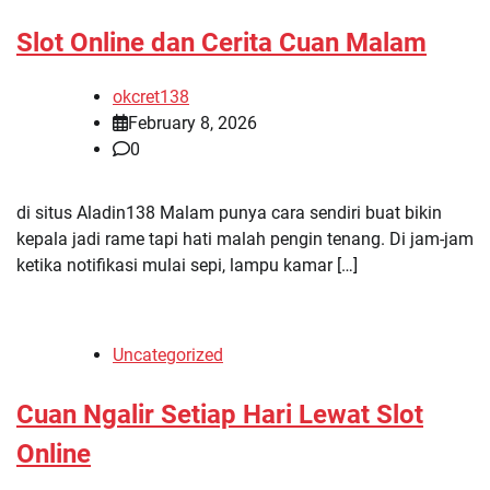
Slot Online dan Cerita Cuan Malam
okcret138
February 8, 2026
0
di situs Aladin138 Malam punya cara sendiri buat bikin
kepala jadi rame tapi hati malah pengin tenang. Di jam-jam
ketika notifikasi mulai sepi, lampu kamar […]
Uncategorized
Cuan Ngalir Setiap Hari Lewat Slot
Online