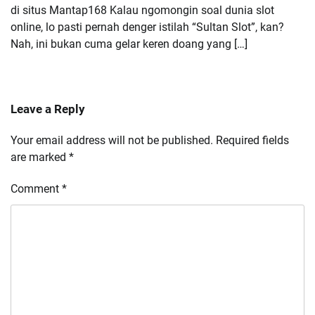
di situs Mantap168 Kalau ngomongin soal dunia slot
online, lo pasti pernah denger istilah “Sultan Slot”, kan?
Nah, ini bukan cuma gelar keren doang yang […]
Leave a Reply
Your email address will not be published.
Required fields
are marked
*
Comment
*