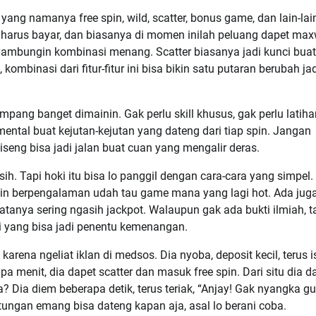
da yang namanya free spin, wild, scatter, bonus game, dan lain-lai
pa harus bayar, dan biasanya di momen inilah peluang dapet max
nyambungin kombinasi menang. Scatter biasanya jadi kunci buat
kombinasi dari fitur-fitur ini bisa bikin satu putaran berubah ja
mpang banget dimainin. Gak perlu skill khusus, gak perlu latiha
mental buat kejutan-kejutan yang dateng dari tiap spin. Jangan
seng bisa jadi jalan buat cuan yang mengalir deras.
ih. Tapi hoki itu bisa lo panggil dengan cara-cara yang simpel.
ain berpengalaman udah tau game mana yang lagi hot. Ada jug
tanya sering ngasih jackpot. Walaupun gak ada bukti ilmiah, t
ri yang bisa jadi penentu kemenangan.
karena ngeliat iklan di medsos. Dia nyoba, deposit kecil, terus 
menit, dia dapet scatter dan masuk free spin. Dari situ dia d
a? Dia diem beberapa detik, terus teriak, “Anjay! Gak nyangka g
tungan emang bisa dateng kapan aja, asal lo berani coba.