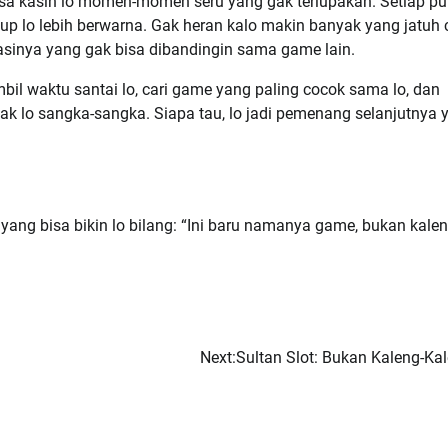
uga bisa kasih lo momen-momen seru yang gak terlupakan. Setiap p
idup lo lebih berwarna. Gak heran kalo makin banyak yang jatuh 
asinya yang gak bisa dibandingin sama game lain.
bil waktu santai lo, cari game yang paling cocok sama lo, dan
gak lo sangka-sangka. Siapa tau, lo jadi pemenang selanjutnya 
 yang bisa bikin lo bilang: “Ini baru namanya game, bukan kalen
Next:
Sultan Slot: Bukan Kaleng-Kal