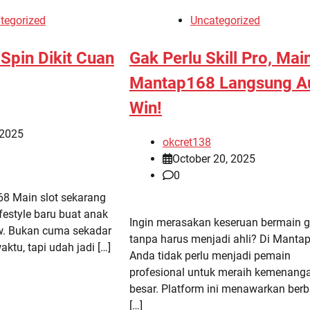
tegorized
Uncategorized
 Spin Dikit Cuan
Gak Perlu Skill Pro, Main
Mantap168 Langsung A
Win!
 2025
okcret138
October 20, 2025
0
68 Main slot sekarang
festyle baru buat anak
Ingin merasakan keseruan bermain 
. Bukan cuma sekadar
tanpa harus menjadi ahli? Di Manta
aktu, tapi udah jadi […]
Anda tidak perlu menjadi pemain
profesional untuk meraih kemenang
besar. Platform ini menawarkan ber
[…]