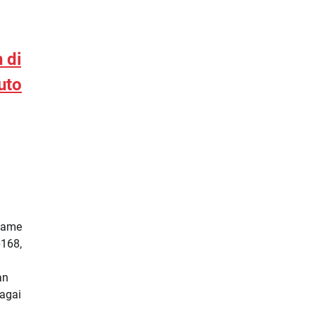
 di
uto
game
p168,
an
bagai