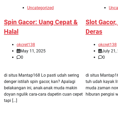
Uncategorized
Unca
Spin Gacor: Uang Cepat &
Slot Gacor,
Halal
Deras
okcret138
okcret138
May 11, 2025
July 21,
0
0
di situs Mantap168 Lo pasti udah sering
di situs Mantap1
denger istilah spin gacor, kan? Apalagi
tuh udah kayak li
belakangan ini, anak-anak muda makin
muda zaman now
doyan ngulik cara-cara dapetin cuan cepet
hiburan pengisi w
tapi […]