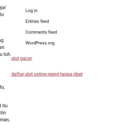
jar
Log in
lu
Entries feed
Comments feed
ng
WordPress.org
dan
tu tuh
slot gacor
daftar slot online resmi tanpa ribet
tu,
 itu
tin
emen,